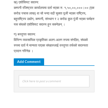
ख) एशोसियट सदस्य:
कम्पनी रजिष्ट्रार कार्यालयमा दर्ता भएका रु. १,५०,००,०००।०० (एक
करोड पचास लाख) वा सो भन्दा वढी चुक्ता पूजी भएका राष्ट्रिय,
बहुराष्ट्रिय उद्योग, कम्पनी, संस्थान र २ करोड कुल पुंजी भएका फर्महरु
यस संघको एशोसियट सदस्य हुन सक्नेछन् ।
ग) बस्तुगत सदस्य:
विभिन्न व्यवसायिक प्रकृतिका अलग-अलग रुपमा संगठित, संघको
रुपमा दर्ता भै मान्यता पाएका संघहरुलाई वस्तुगत तर्फको सदस्यता
प्रदान गरिनेछ ।
Add Comment
Click here to post a comment