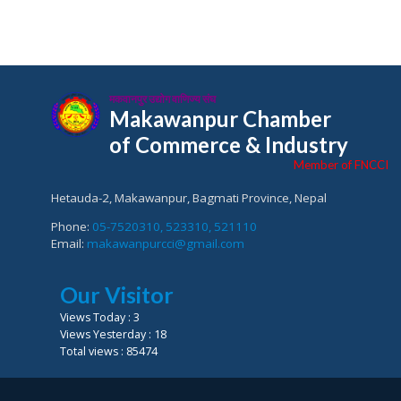
मकवानपुर उद्योग वाणिज्य संघ
Makawanpur Chamber
of Commerce & Industry
Member of FNCCI
Hetauda-2, Makawanpur, Bagmati Province, Nepal
Phone:
05-7520310, 523310, 521110
Email:
makawanpurcci@gmail.com
Our Visitor
Views Today : 3
Views Yesterday : 18
Total views : 85474