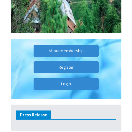
About Membership
Register
Login
Press Release