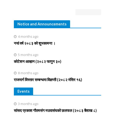
Notice and Announcements
4 months ago
नयां वर्ष २०८३ को शुभकामना ।
5 months ago
कोटेशन आव्हान (२०८२ फागुन ३०)
8 months ago
राजमार्ग विस्तार सम्बन्धमा विज्ञप्ती (२०८२ मंसिर १६)
Events
3 months ago
सांसद प्रकाश गौतमसंग मउवासंघको छलफल (२०८३ बैशाख ८)