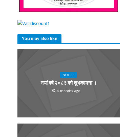
You may also like
NOTICE
नयां वर्ष २०८३ को शुभकामना ।
4 months ago