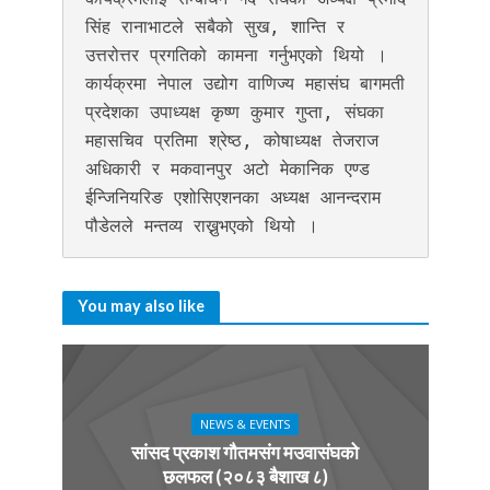
सिंह रानाभाटले सबैको सुख, शान्ति र 
उत्तरोत्तर प्रगतिको कामना गर्नुभएको थियो । 
कार्यक्रमा नेपाल उद्योग वाणिज्य महासंघ बागमती 
प्रदेशका उपाध्यक्ष कृष्ण कुमार गुप्ता, संघका 
महासचिव प्रतिमा श्रेष्ठ, कोषाध्यक्ष तेजराज 
अधिकारी र मकवानपुर अटो मेकानिक एण्ड 
ईन्जिनियरिङ एशोसिएशनका अध्यक्ष आनन्दराम 
पौडेलले मन्तव्य राख्नुभएको थियो । 
You may also like
NEWS & EVENTS
सांसद प्रकाश गौतमसंग मउवासंघको
छलफल (२०८३ बैशाख ८)