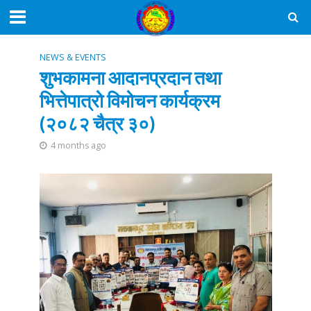
NEWS & EVENTS
शुभकामना आदानप्रदान तथा
भित्तेपात्रो विमोचन कार्यक्रम
(२०८२ चैत्र ३०)
4 months ago