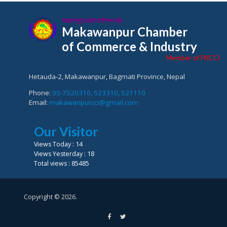
मकवानपुर उद्योग वाणिज्य संघ
Makawanpur Chamber
of Commerce & Industry
Member of FNCCI
Hetauda-2, Makawanpur, Bagmati Province, Nepal
Phone:
05-7520310, 523310, 521110
Email:
makawanpurcci@gmail.com
Our Visitor
Views Today : 14
Views Yesterday : 18
Total views : 85485
Copyright © 2026.